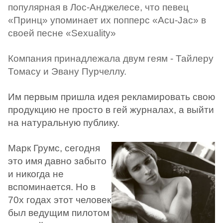
популярная в Лос-Анджелесе, что певец
«Принц» упоминает их попперс «Acu-Jac» в
своей песне «Sexuality»
Компания принадлежала двум геям - Тайлеру
Томасу и Эвану Пурчеллу.
Им первым пришла идея рекламировать свою
продукцию не просто в гей журналах, а выйти
на натуральную публику.
Марк Грумс, сегодня
это имя давно забыто
и никогда не
вспоминается. Но в
70х годах этот человек
был ведущим пилотом