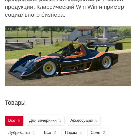
продукции. Классический Win Win и пример
социального бизнеса.
Товары
Все
6
Для вечеринки
3
Аксессуары
5
Лубриканты
1
Все
2
Парам
2
Соло
2