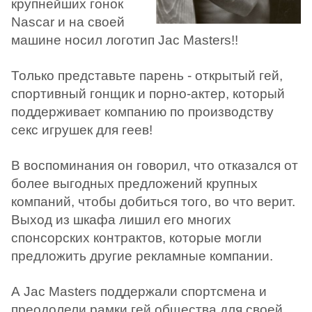
крупнейших гонок
Nascar и на своей
машине носил логотип Jac Masters!!
Только представьте парень - открытый гей,
спортивный гонщик и порно-актер, который
поддерживает компанию по производству
секс игрушек для геев!
В воспоминания он говорил, что отказался от
более выгодных предложений крупных
компаний, чтобы добиться того, во что верит.
Выход из шкафа лишил его многих
спонсорских контрактов, которые могли
предложить другие рекламные компании.
А Jac Masters поддержали спортсмена и
преодолели рамки гей общества для своей