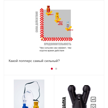
Какой попперс самый сильный?