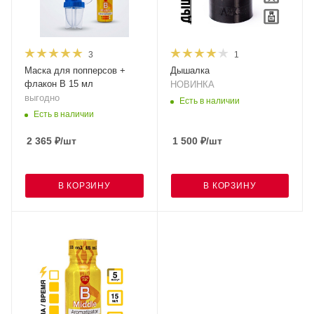
3
1
Маска для попперсов +
Дышалка
флакон B 15 мл
НОВИНКА
выгодно
Есть в наличии
Есть в наличии
2 365
₽
/шт
1 500
₽
/шт
В КОРЗИНУ
В КОРЗИНУ