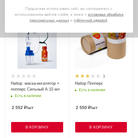
Продолжая использовать сайт, вы соглашаетесь с
использованием файлов cookie, а также с
условиями обработки
персональных данных
и
публичной офертой
.
3
Набор: маска-ингалятор +
Набор Попперс
попперс Сильный А 15 мл
Есть в наличии
Есть в наличии
2 552
₽
/шт
2 550
₽
/шт
В КОРЗИНУ
В КОРЗИНУ