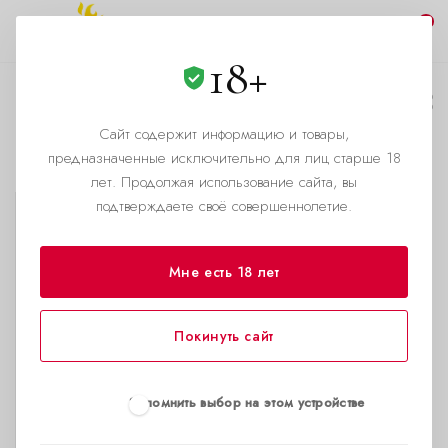
0
18+
Все
Сайт содержит информацию и товары,
Каталог
предназначенные исключительно для лиц старше 18
лет. Продолжая использование сайта, вы
подтверждаете своё совершеннолетие.
Мне есть 18 лет
Покинуть сайт
Запомнить выбор на этом устройстве
Дышалка + Первый B 15
Дышалка + Сильный A 15
мл
мл